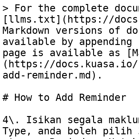
> For the complete docu
[llms.txt](https://docs
Markdown versions of do
available by appending 
page is available as [M
(https://docs.kuasa.io/
add-reminder.md).

# How to Add Reminder

4\. Isikan segala maklu
Type, anda boleh pilih 