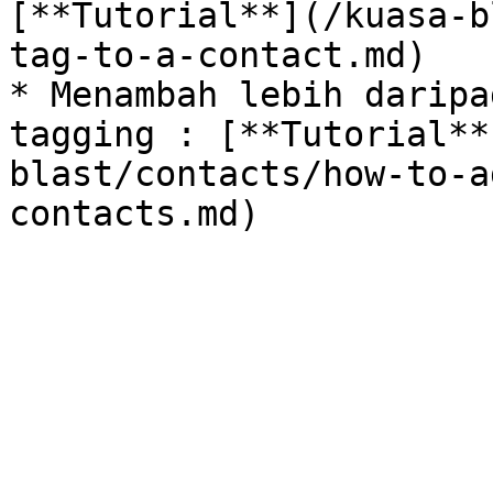
[**Tutorial**](/kuasa-b
tag-to-a-contact.md)

* Menambah lebih daripa
tagging : [**Tutorial**
blast/contacts/how-to-a