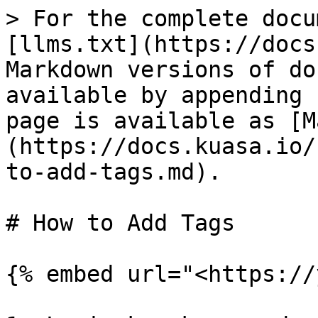
> For the complete docu
[llms.txt](https://docs
Markdown versions of do
available by appending 
page is available as [M
(https://docs.kuasa.io/
to-add-tags.md).

# How to Add Tags

{% embed url="<https://