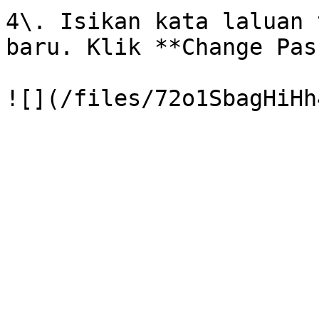
4\. Isikan kata laluan 
baru. Klik **Change Pas