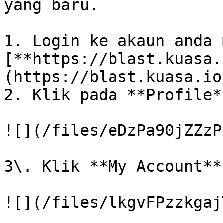
yang baru.

1. Login ke akaun anda 
[**https://blast.kuasa.
(https://blast.kuasa.io/
2. Klik pada **Profile*
![](/files/eDzPa90jZZzP
3\. Klik **My Account**.
![](/files/lkgvFPzzkgaj