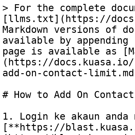
> For the complete docu
[llms.txt](https://docs
Markdown versions of do
available by appending 
page is available as [M
(https://docs.kuasa.io/
add-on-contact-limit.md)
# How to Add On Contact
1. Login ke akaun anda 
[**https://blast.kuasa.