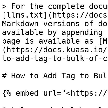
> For the complete docu
[llms.txt](https://docs
Markdown versions of do
available by appending 
page is available as [M
(https://docs.kuasa.io/
to-add-tag-to-bulk-of-c
# How to Add Tag to Bul
{% embed url="<https://