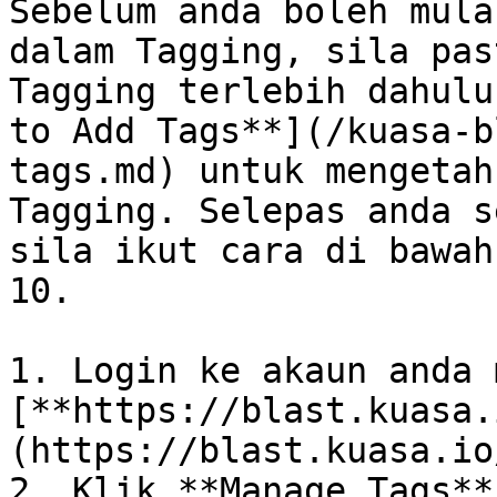
Sebelum anda boleh mula
dalam Tagging, sila pas
Tagging terlebih dahulu
to Add Tags**](/kuasa-b
tags.md) untuk mengetah
Tagging. Selepas anda s
sila ikut cara di bawah
10.

1. Login ke akaun anda 
[**https://blast.kuasa.
(https://blast.kuasa.io/
2. Klik **Manage Tags**.