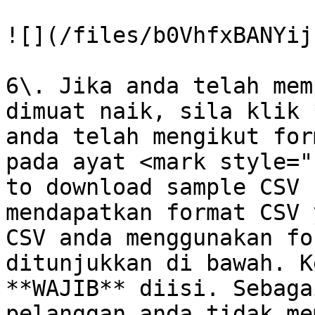
![](/files/b0VhfxBANYij
6\. Jika anda telah mem
dimuat naik, sila klik 
anda telah mengikut for
pada ayat <mark style="
to download sample CSV 
mendapatkan format CSV 
CSV anda menggunakan fo
ditunjukkan di bawah. K
**WAJIB** diisi. Sebaga
pelanggan anda tidak me